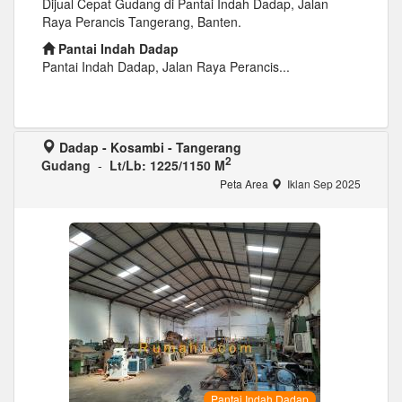
Dijual Cepat Gudang di Pantai Indah Dadap, Jalan
Raya Perancis Tangerang, Banten.
Pantai Indah Dadap
Pantai Indah Dadap, Jalan Raya Perancis...
Dadap - Kosambi - Tangerang
2
Gudang
-
Lt/Lb: 1225/1150 M
Peta Area
Iklan Sep 2025
Pantai Indah Dadap