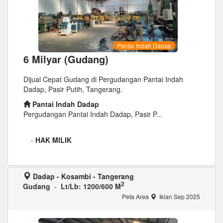
Pantai Indah Dadap
6 Milyar (Gudang)
Dijual Cepat Gudang di Pergudangan Pantai Indah
Dadap, Pasir Putih, Tangerang.
Pantai Indah Dadap
Pergudangan Pantai Indah Dadap, Pasir P...
-
HAK MILIK
Dadap - Kosambi - Tangerang
2
Gudang
-
Lt/Lb: 1200/600 M
Peta Area
Iklan Sep 2025