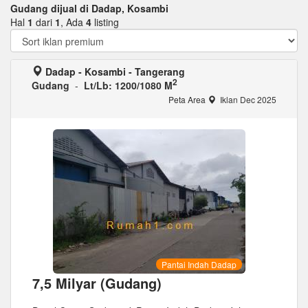
Gudang dijual di Dadap, Kosambi
Hal
1
dari
1
, Ada
4
listing
Dadap - Kosambi - Tangerang
2
Gudang
-
Lt/Lb: 1200/1080 M
Peta Area
Iklan Dec 2025
Pantai Indah Dadap
7,5 Milyar (Gudang)