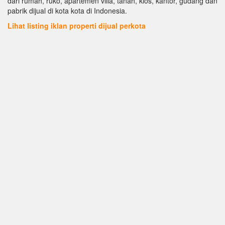
dari rumah, ruko, apartemen villa, tanah, kios, kantor, gudang dan
pabrik dijual di kota kota di Indonesia.
Lihat listing iklan properti dijual perkota