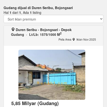
Gudang dijual di Duren Seribu, Bojongsari
Hal
1
dari
1
, Ada
1
listing
Duren Seribu - Bojongsari - Depok
2
Gudang
-
Lt/Lb: 1575/1000 M
Peta Area
Iklan Nov 2025
5,85 Milyar (Gudang)