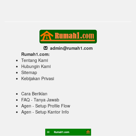
admin@rumah1
.com
Rumah1.com:
Tentang Kami
Hubungin Kami
Sitemap
Kebijakan Privasi
Cara Beriklan
FAQ - Tanya Jawab
Agen - Setup Profile Flow
Agen - Setup Kantor Info