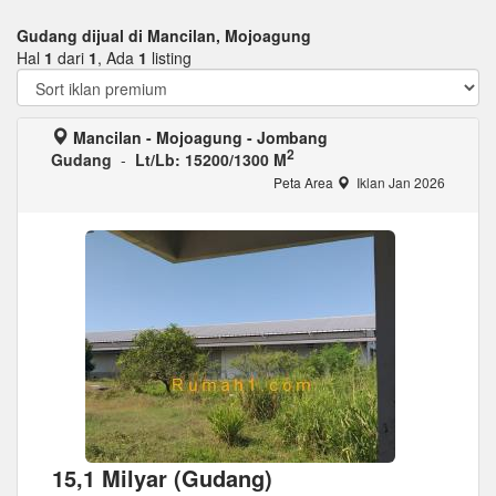
Gudang dijual di Mancilan, Mojoagung
Hal
1
dari
1
, Ada
1
listing
Mancilan - Mojoagung - Jombang
2
Gudang
-
Lt/Lb: 15200/1300 M
Peta Area
Iklan Jan 2026
15,1 Milyar (Gudang)