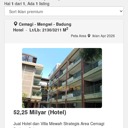
Hal
1
dari
1
, Ada
1
listing
Cemagi - Mengwi - Badung
2
Hotel
-
Lt/Lb: 2130/3211 M
Peta Area
Iklan Apr 2026
52,25 Milyar (Hotel)
Jual Hotel dan Villa Mewah Strategis Area Cemagi