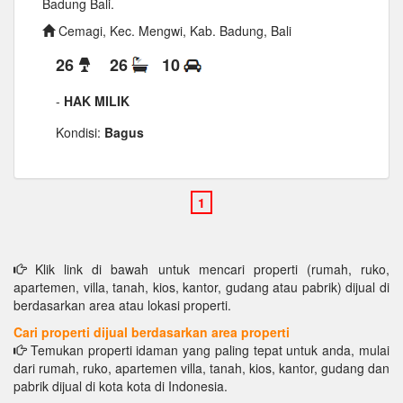
Badung Bali.
Cemagi, Kec. Mengwi, Kab. Badung, Bali
26
26
10
-
HAK MILIK
Kondisi:
Bagus
Klik link di bawah untuk mencari properti (rumah, ruko,
apartemen, villa, tanah, kios, kantor, gudang atau pabrik) dijual di
berdasarkan area atau lokasi properti.
Cari properti dijual berdasarkan area properti
Temukan properti idaman yang paling tepat untuk anda, mulai
dari rumah, ruko, apartemen villa, tanah, kios, kantor, gudang dan
pabrik dijual di kota kota di Indonesia.