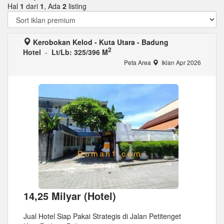
Hal
1
dari
1
, Ada
2
listing
Kerobokan Kelod - Kuta Utara - Badung
2
Hotel
-
Lt/Lb: 325/396 M
Peta Area
Iklan Apr 2026
14,25 Milyar (Hotel)
Jual Hotel Siap Pakai Strategis di Jalan Petitenget