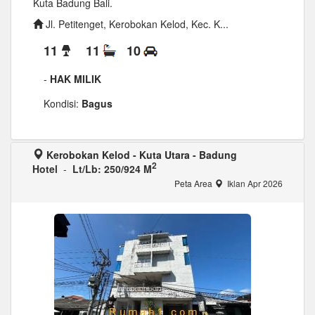
Kuta Badung Bali.
Jl. Petitenget, Kerobokan Kelod, Kec. K...
11
11
10
-
HAK MILIK
Kondisi:
Bagus
Kerobokan Kelod - Kuta Utara - Badung
2
Hotel
-
Lt/Lb: 250/924 M
Peta Area
Iklan Apr 2026