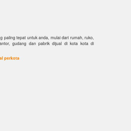
paling tepat untuk anda, mulai dari rumah, ruko,
kantor, gudang dan pabrik dijual di kota kota di
ual perkota