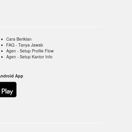
Cara Beriklan
FAQ - Tanya Jawab
Agen - Setup Profile Flow
Agen - Setup Kantor Info
Android App