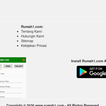
Rumah1.com:
Tentang Kami
Hubungin Kami
Sitemap
Kebijakan Privasi
Install Rumah1.com 
Copyright © 2026 www.rumah1.com - All Rights Reserved.