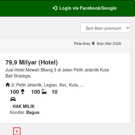
Login via Facebook/Google
Peta Area
Iklan Mar 2026
79,9 Milyar (Hotel)
Jual Hotel Mewah Bitang 3 di Jalan Petih Jelantik Kuta
Bali Strategis.
Jl. Petih Jelantik, Legian, Kec. Kuta, ...
100
100
10
-
HAK MILIK
Kondisi:
Bagus