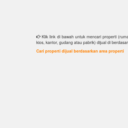
Klik link di bawah untuk mencari properti (ruma
kios, kantor, gudang atau pabrik) dijual di berdasar
Cari properti dijual berdasarkan area properti