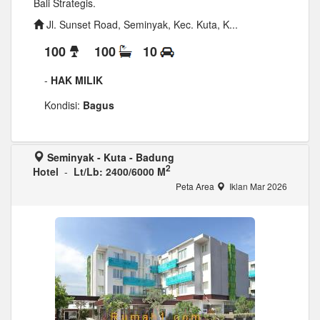
Bali Strategis.
Jl. Sunset Road, Seminyak, Kec. Kuta, K...
100
100
10
-
HAK MILIK
Kondisi:
Bagus
Seminyak - Kuta - Badung
2
Hotel
-
Lt/Lb: 2400/6000 M
Peta Area
Iklan Mar 2026