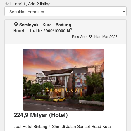
Hal
1
dari
1
, Ada
2
listing
Seminyak - Kuta - Badung
2
Hotel
-
Lt/Lb: 2900/10000 M
Peta Area
Iklan Mar 2026
224,9 Milyar (Hotel)
Jual Hotel Bintang 4 Shm di Jalan Sunset Road Kuta