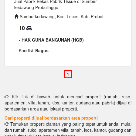
Jual Pabrik Bekas Pabrik Tissue di Sumber
kedawung Probolinggo.
Sumberkedawung, Kec. Leces, Kab. Probol...
10
-
HAK GUNA BANGUNAN (HGB)
Kondisi:
Bagus
Klik link di bawah untuk mencari properti (rumah, ruko,
apartemen, villa, tanah, kios, kantor, gudang atau pabrik) dijual di
berdasarkan area atau lokasi properti.
Cari properti dijual berdasarkan area properti
Temukan properti idaman yang paling tepat untuk anda, mulai
dari rumah, ruko, apartemen villa, tanah, kios, kantor, gudang dan
pabrik dijual di kota kota di Indonesia.