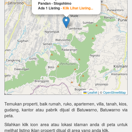
Pandan - Slogohimo
Ada 1 Listing
-
Klik Lihat Listing...
Leaflet
|
©
OpenStreetMap
Temukan properti, baik rumah, ruko, apartemen, villa, tanah, kios,
gudang, kantor atau pabrik dijual di Batuwarno, Batuwarno via
peta.
Silahkan klik icon area atau lokasi idaman anda di peta untuk
melihat listing iklan properti dijual di area yang anda klik.