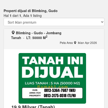
Properti dijual di Blimbing, Gudo
Hal
1
dari
1
, Ada
1
listing
Blimbing - Gudo - Jombang
2
Tanah
-
LT: 50000 M
Peta Area
Iklan Apr 2026
19,9 Milyar (Tanah)