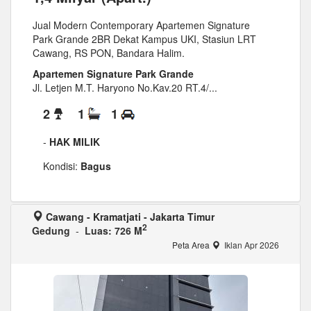
Jual Modern Contemporary Apartemen Signature
Park Grande 2BR Dekat Kampus UKI, Stasiun LRT
Cawang, RS PON, Bandara Halim.
Apartemen Signature Park Grande
Jl. Letjen M.T. Haryono No.Kav.20 RT.4/...
2
1
1
-
HAK MILIK
Kondisi:
Bagus
Cawang - Kramatjati - Jakarta Timur
2
Gedung
-
Luas: 726 M
Peta Area
Iklan Apr 2026