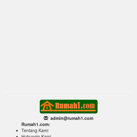
admin@rumah1
.com
Rumah1.com:
Tentang Kami
Hubungin Kami