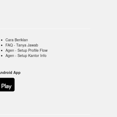
Cara Beriklan
FAQ - Tanya Jawab
Agen - Setup Profile Flow
Agen - Setup Kantor Info
Android App