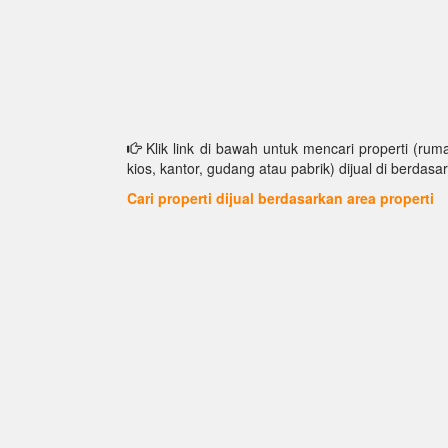
Klik link di bawah untuk mencari properti (ruma
kios, kantor, gudang atau pabrik) dijual di berdasar
Cari properti dijual berdasarkan area properti