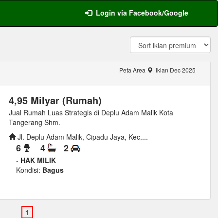
Login via Facebook/Google
Peta Area
Iklan Dec 2025
4,95 Milyar (Rumah)
Jual Rumah Luas Strategis di Deplu Adam Malik Kota
Tangerang Shm.
Jl. Deplu Adam Malik, Cipadu Jaya, Kec....
6
4
2
-
HAK MILIK
Kondisi:
Bagus