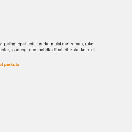
paling tepat untuk anda, mulai dari rumah, ruko,
kantor, gudang dan pabrik dijual di kota kota di
ual perkota