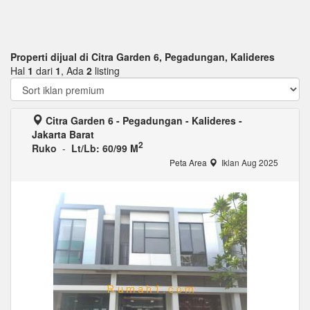
Properti dijual di Citra Garden 6, Pegadungan, Kalideres
Hal
1
dari
1
, Ada
2
listing
Citra Garden 6 - Pegadungan - Kalideres -
Jakarta Barat
2
Ruko
-
Lt/Lb: 60/99 M
Peta Area
Iklan Aug 2025