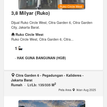
Ruko Circle West
3,8 Milyar (Ruko)
Dijual Ruko Circle West, Citra Garden 6, Citra Garden
City, Jakarta Barat.
Ruko Circle West
Ruko Circle West, Citra Garden 6, Citra...
1
-
HAK GUNA BANGUNAN (HGB)
Citra Garden 6 - Pegadungan - Kalideres -
Jakarta Barat
2
Rumah
-
Lt/Lb: 135/335 M
Peta Area
Iklan Aug 2025