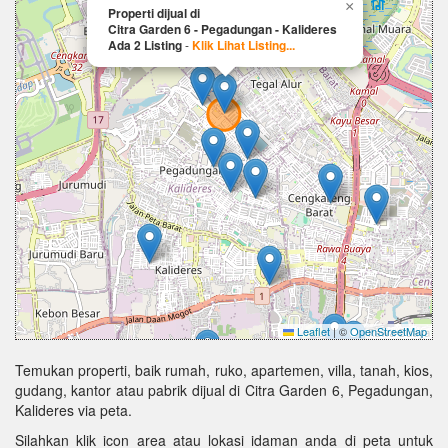
×
Properti dijual di
Citra Garden 6 - Pegadungan - Kalideres
Ada 2 Listing
-
Klik Lihat Listing...
Leaflet
|
©
OpenStreetMap
Temukan properti, baik rumah, ruko, apartemen, villa, tanah, kios,
gudang, kantor atau pabrik dijual di Citra Garden 6, Pegadungan,
Kalideres via peta.
Silahkan klik icon area atau lokasi idaman anda di peta untuk