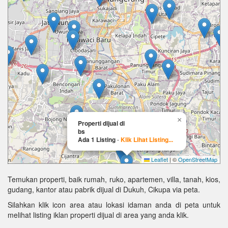
×
Properti dijual di
bs
Ada 1 Listing
-
Klik Lihat Listing...
Leaflet
|
©
OpenStreetMap
Temukan properti, baik rumah, ruko, apartemen, villa, tanah, kios,
gudang, kantor atau pabrik dijual di Dukuh, Cikupa via peta.
Silahkan klik icon area atau lokasi idaman anda di peta untuk
melihat listing iklan properti dijual di area yang anda klik.