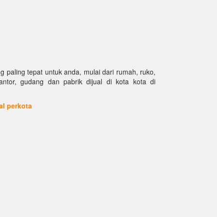
paling tepat untuk anda, mulai dari rumah, ruko,
kantor, gudang dan pabrik dijual di kota kota di
ual perkota