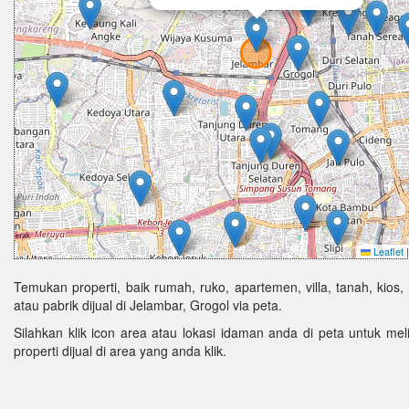
Leaflet
|
Temukan properti, baik rumah, ruko, apartemen, villa, tanah, kios,
atau pabrik dijual di Jelambar, Grogol via peta.
Silahkan klik icon area atau lokasi idaman anda di peta untuk melih
properti dijual di area yang anda klik.