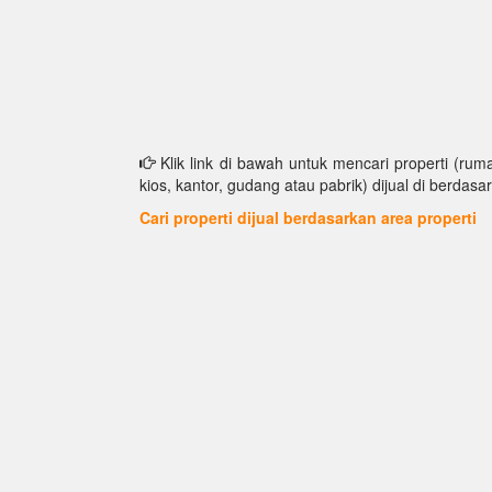
Klik link di bawah untuk mencari properti (ruma
kios, kantor, gudang atau pabrik) dijual di berdasar
Cari properti dijual berdasarkan area properti