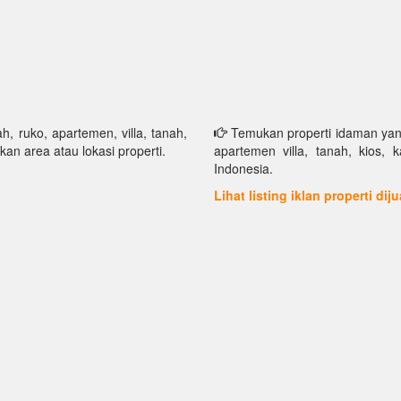
h, ruko, apartemen, villa, tanah,
Temukan properti idaman yang 
kan area atau lokasi properti.
apartemen villa, tanah, kios, 
Indonesia.
Lihat listing iklan properti dij