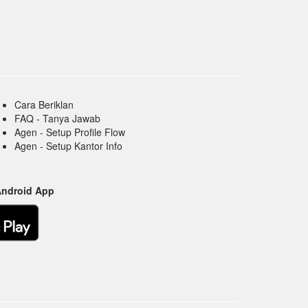
Cara Beriklan
FAQ - Tanya Jawab
Agen - Setup Profile Flow
Agen - Setup Kantor Info
Android App