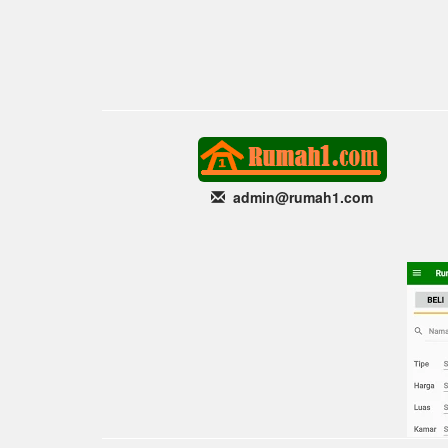
admin@rumah1
.com