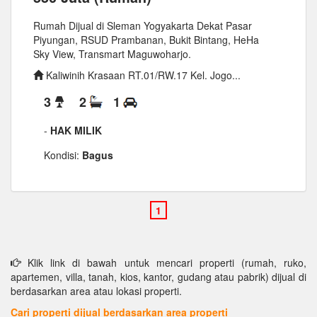
Rumah Dijual di Sleman Yogyakarta Dekat Pasar
Piyungan, RSUD Prambanan, Bukit Bintang, HeHa
Sky View, Transmart Maguwoharjo.
Kaliwinih Krasaan RT.01/RW.17 Kel. Jogo...
3
2
1
-
HAK MILIK
Kondisi:
Bagus
Klik link di bawah untuk mencari properti (rumah, ruko,
apartemen, villa, tanah, kios, kantor, gudang atau pabrik) dijual di
berdasarkan area atau lokasi properti.
Cari properti dijual berdasarkan area properti