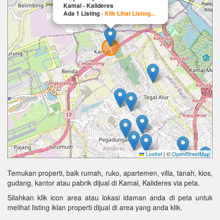
Kamal - Kalideres
Ada 1 Listing
-
Klik Lihat Listing...
Leaflet
|
©
OpenStreetMap
Temukan properti, baik rumah, ruko, apartemen, villa, tanah, kios,
gudang, kantor atau pabrik dijual di Kamal, Kalideres via peta.
Silahkan klik icon area atau lokasi idaman anda di peta untuk
melihat listing iklan properti dijual di area yang anda klik.