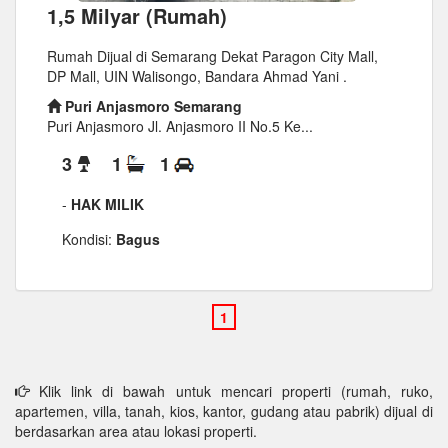
1,5 Milyar (Rumah)
Rumah Dijual di Semarang Dekat Paragon City Mall,
DP Mall, UIN Walisongo, Bandara Ahmad Yani .
Puri Anjasmoro Semarang
Puri Anjasmoro Jl. Anjasmoro II No.5 Ke...
3
1
1
-
HAK MILIK
Kondisi:
Bagus
Klik link di bawah untuk mencari properti (rumah, ruko,
apartemen, villa, tanah, kios, kantor, gudang atau pabrik) dijual di
berdasarkan area atau lokasi properti.