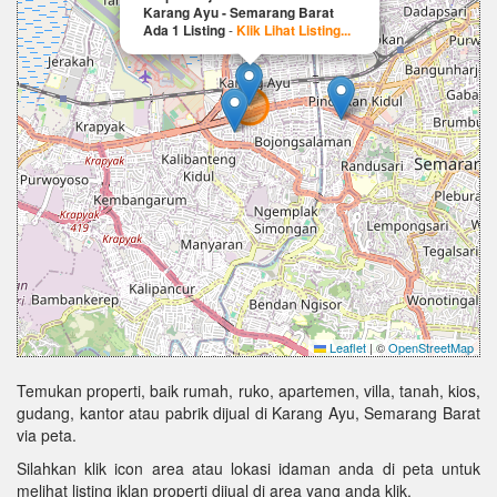
Karang Ayu - Semarang Barat
Ada 1 Listing
-
Klik Lihat Listing...
Leaflet
|
©
OpenStreetMap
Temukan properti, baik rumah, ruko, apartemen, villa, tanah, kios,
gudang, kantor atau pabrik dijual di Karang Ayu, Semarang Barat
via peta.
Silahkan klik icon area atau lokasi idaman anda di peta untuk
melihat listing iklan properti dijual di area yang anda klik.