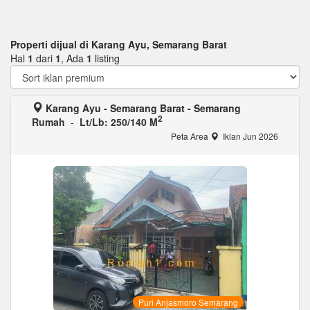
Properti dijual di Karang Ayu, Semarang Barat
Hal
1
dari
1
, Ada
1
listing
Karang Ayu - Semarang Barat - Semarang
2
Rumah
-
Lt/Lb: 250/140 M
Peta Area
Iklan Jun 2026
Puri Anjasmoro Semarang