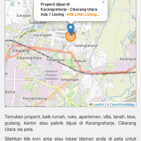
×
Properti dijual di
Karangraharja - Cikarang Utara
Ada 1 Listing
-
Klik Lihat Listing...
Leaflet
|
©
OpenStreetMap
Temukan properti, baik rumah, ruko, apartemen, villa, tanah, kios,
gudang, kantor atau pabrik dijual di Karangraharja, Cikarang
Utara via peta.
Silahkan klik icon area atau lokasi idaman anda di peta untuk