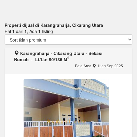
Properti dijual di Karangraharja, Cikarang Utara
Hal
1
dari
1
, Ada
1
listing
Karangraharja - Cikarang Utara - Bekasi
2
Rumah
-
Lt/Lb: 90/135 M
Peta Area
Iklan Sep 2025