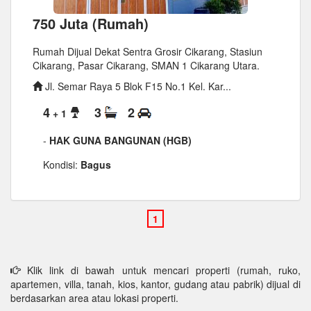
750 Juta (Rumah)
Rumah Dijual Dekat Sentra Grosir Cikarang, Stasiun
Cikarang, Pasar Cikarang, SMAN 1 Cikarang Utara.
Jl. Semar Raya 5 Blok F15 No.1 Kel. Kar...
4
3
2
+ 1
-
HAK GUNA BANGUNAN (HGB)
Kondisi:
Bagus
Klik link di bawah untuk mencari properti (rumah, ruko,
apartemen, villa, tanah, kios, kantor, gudang atau pabrik) dijual di
berdasarkan area atau lokasi properti.