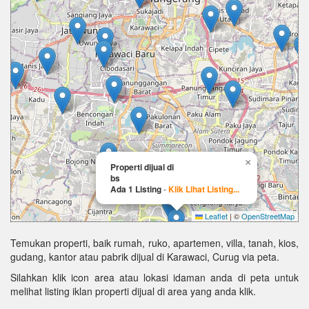
×
Properti dijual di
bs
Ada 1 Listing
-
Klik Lihat Listing...
Leaflet
|
©
OpenStreetMap
Temukan properti, baik rumah, ruko, apartemen, villa, tanah, kios,
gudang, kantor atau pabrik dijual di Karawaci, Curug via peta.
Silahkan klik icon area atau lokasi idaman anda di peta untuk
melihat listing iklan properti dijual di area yang anda klik.