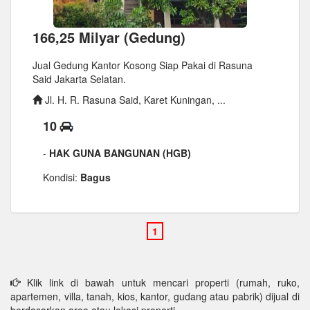
166,25 Milyar (Gedung)
Jual Gedung Kantor Kosong Siap Pakai di Rasuna
Said Jakarta Selatan.
Jl. H. R. Rasuna Said, Karet Kuningan, ...
10
-
HAK GUNA BANGUNAN (HGB)
Kondisi:
Bagus
Klik link di bawah untuk mencari properti (rumah, ruko,
apartemen, villa, tanah, kios, kantor, gudang atau pabrik) dijual di
berdasarkan area atau lokasi properti.