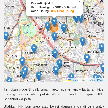
×
Properti dijual di
Karet Kuningan - CBD - Setiabudi
Ada 1 Listing
-
Klik Lihat Listing...
Leaflet
|
©
OpenStreetMap
Temukan properti, baik rumah, ruko, apartemen, villa, tanah, kios,
gudang, kantor atau pabrik dijual di Karet Kuningan, CBD,
Setiabudi via peta.
Silahkan klik icon area atau lokasi idaman anda di peta untuk