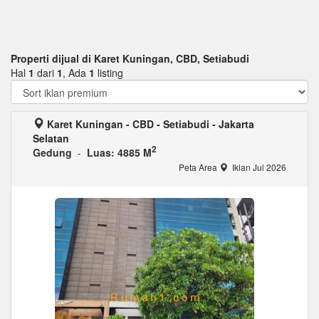
Properti dijual di Karet Kuningan, CBD, Setiabudi
Hal
1
dari
1
, Ada
1
listing
Karet Kuningan - CBD - Setiabudi - Jakarta
Selatan
2
Gedung
-
Luas: 4885 M
Peta Area
Iklan Jul 2026