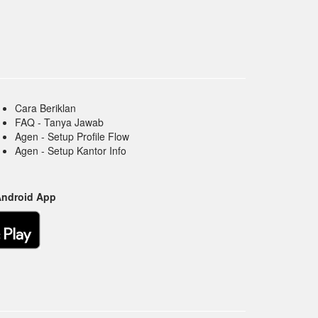
Cara Beriklan
FAQ - Tanya Jawab
Agen - Setup Profile Flow
Agen - Setup Kantor Info
Android App