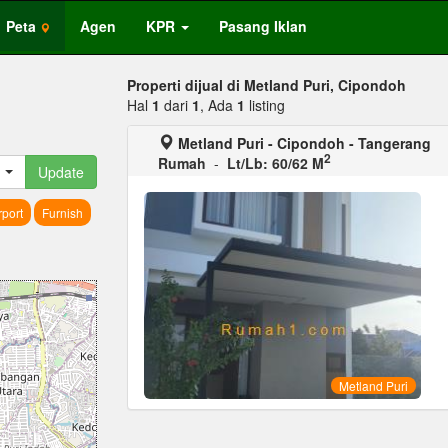
Peta
Agen
KPR
Pasang Iklan
Properti dijual di Metland Puri, Cipondoh
Hal
1
dari
1
, Ada
1
listing
Metland Puri - Cipondoh - Tangerang
2
Rumah
-
Lt/Lb: 60/62 M
Update
port
Furnish
Metland Puri