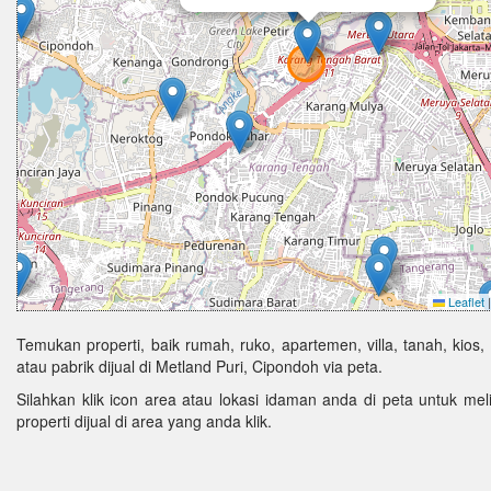
Leaflet
|
Temukan properti, baik rumah, ruko, apartemen, villa, tanah, kios,
atau pabrik dijual di Metland Puri, Cipondoh via peta.
Silahkan klik icon area atau lokasi idaman anda di peta untuk melih
properti dijual di area yang anda klik.