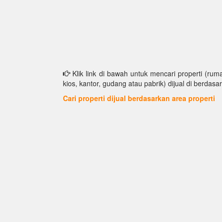
Klik link di bawah untuk mencari properti (ruma
kios, kantor, gudang atau pabrik) dijual di berdasar
Cari properti dijual berdasarkan area properti