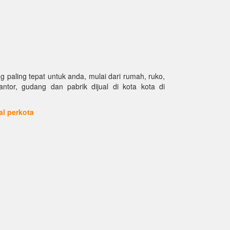
paling tepat untuk anda, mulai dari rumah, ruko,
kantor, gudang dan pabrik dijual di kota kota di
ual perkota