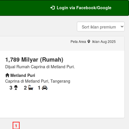
Login via Facebook/Google
Peta Area
Iklan Aug 2025
1,789 Milyar (Rumah)
Dijual Rumah Caprina di Metland Puri.
Metland Puri
Caprina di Metland Puri, Tangerang
3
2
1