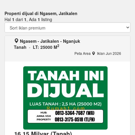
Properti dijual di Ngasem, Jatikalen
Hal
1
dari
1
, Ada
1
listing
Ngasem - Jatikalen - Nganjuk
2
Tanah
-
LT: 25000 M
Peta Area
Iklan Jun 2026
16,15 Milyar (Tanah)