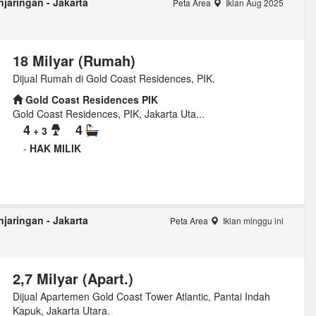
jaringan - Jakarta
Peta Area
Iklan Aug 2025
18 Milyar (Rumah)
Dijual Rumah di Gold Coast Residences, PIK.
Gold Coast Residences PIK
Gold Coast Residences, PIK, Jakarta Uta...
4
4
+ 3
-
HAK MILIK
jaringan - Jakarta
Peta Area
Iklan minggu ini
2,7 Milyar (Apart.)
Dijual Apartemen Gold Coast Tower Atlantic, Pantai Indah
Kapuk, Jakarta Utara.