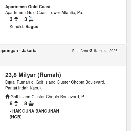
Apartemen Gold Coast
Apartemen Gold Coast Tower Atlantic, Pa...
3
3
Kondisi:
Bagus
jaringan - Jakarta
Peta Area
Iklan Jun 2026
23,8 Milyar (Rumah)
Dijual Rumah di Golf Island Cluster Chopin Boulevard,
Pantai Indah Kapuk.
Golf Island Cluster Chopin Boulevard, P...
8
8
-
HAK GUNA BANGUNAN
(HGB)