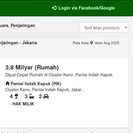
Login via Facebook/Google
uara, Penjaringan
jaringan - Jakarta
Peta Area
Iklan Aug 2025
3,8 Milyar (Rumah)
Dijual Cepat Rumah di Cluster Kano, Pantai Indah Kapuk.
Pantai Indah Kapuk (PIK)
Cluster Kano, Pantai Indah Kapuk, Jakar...
4
3
2
-
HAK MILIK