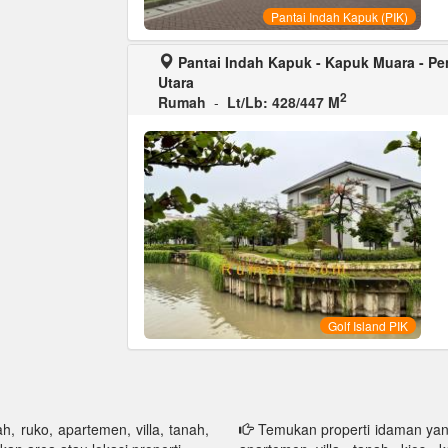
Pantai Indah Kapuk (PIK)
Pantai Indah Kapuk - Kapuk Muara - Pen
Utara
2
Rumah
-
Lt/Lb: 428/447 M
Golf Island PIK
h, ruko, apartemen, villa, tanah,
Temukan properti idaman yang 