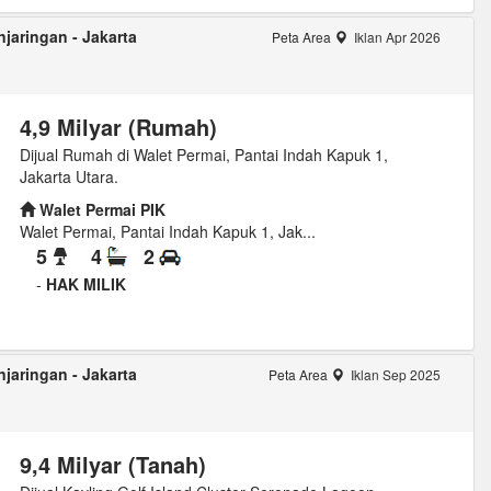
jaringan - Jakarta
Peta Area
Iklan Apr 2026
4,9 Milyar (Rumah)
Dijual Rumah di Walet Permai, Pantai Indah Kapuk 1,
Jakarta Utara.
Walet Permai PIK
Walet Permai, Pantai Indah Kapuk 1, Jak...
5
4
2
-
HAK MILIK
jaringan - Jakarta
Peta Area
Iklan Sep 2025
9,4 Milyar (Tanah)