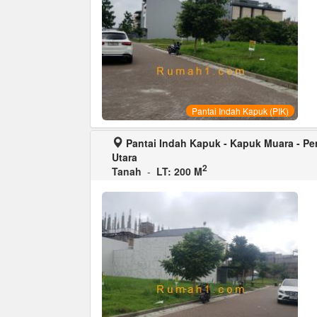
Pantai Indah Kapuk (PIK)
Pantai Indah Kapuk - Kapuk Muara - Pen
Utara
2
Tanah
-
LT: 200 M