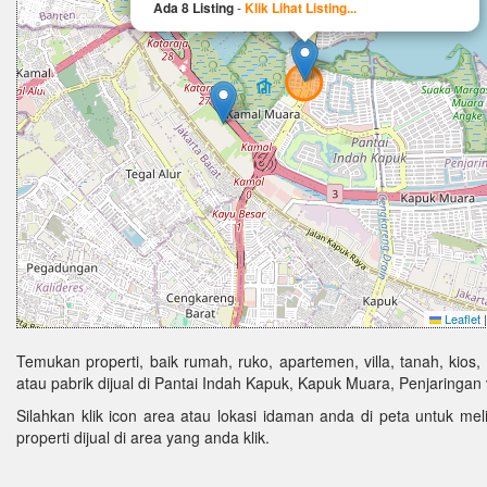
Ada 8 Listing
-
Klik Lihat Listing...
Leaflet
|
Temukan properti, baik rumah, ruko, apartemen, villa, tanah, kios,
atau pabrik dijual di Pantai Indah Kapuk, Kapuk Muara, Penjaringan 
Silahkan klik icon area atau lokasi idaman anda di peta untuk melih
properti dijual di area yang anda klik.