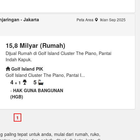
jaringan - Jakarta
Peta Area
Iklan Sep 2025
15,8 Milyar (Rumah)
Dijual Rumah di Golf Island Cluster The Piano, Pantai
Indah Kapuk.
Golf Island PIK
Golf Island Cluster The Piano, Pantai I...
4
5
+ 1
-
HAK GUNA BANGUNAN
(HGB)
paling tepat untuk anda, mulai dari rumah, ruko,