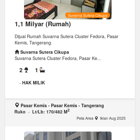
Suvarna Sutera Cikupa
1,1 Milyar (Rumah)
Dijual Rumah Suvarna Sutera Cluster Fedora, Pasar
Kemis, Tangerang.
Suvarna Sutera Cikupa
Suvarna Sutera Cluster Fedora, Pasar Ke...
2
1
-
HAK MILIK
Pasar Kemis - Pasar Kemis - Tangerang
2
Ruko
-
Lt/Lb: 170/482 M
Peta Area
Iklan Aug 2025