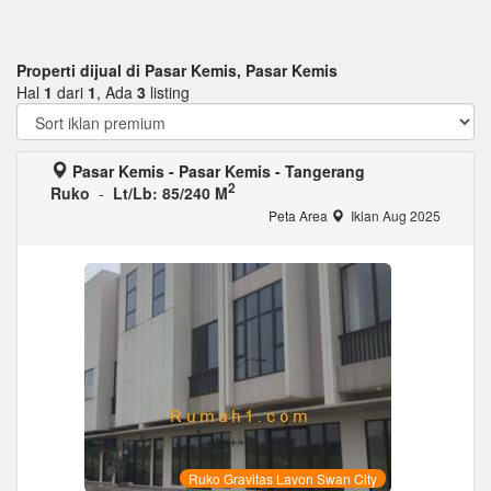
Properti dijual di Pasar Kemis, Pasar Kemis
Hal
1
dari
1
, Ada
3
listing
Pasar Kemis - Pasar Kemis - Tangerang
2
Ruko
-
Lt/Lb: 85/240 M
Peta Area
Iklan Aug 2025
Ruko Gravitas Lavon Swan City