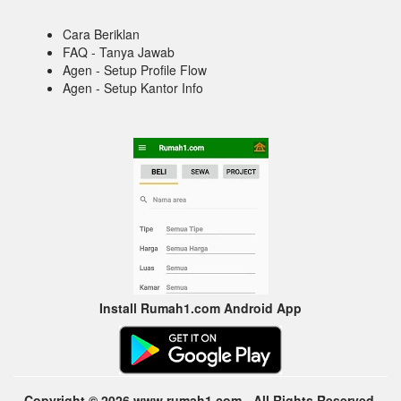
Cara Beriklan
FAQ - Tanya Jawab
Agen - Setup Profile Flow
Agen - Setup Kantor Info
Install Rumah1.com Android App
Copyright © 2026 www.rumah1.com - All Rights Reserved.