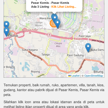
Pasar Kemis - Pasar Kemis
Ada 3 Listing
-
Klik Lihat Listing...
Leaflet
|
©
OpenStreetMap
Temukan properti, baik rumah, ruko, apartemen, villa, tanah, kios,
gudang, kantor atau pabrik dijual di Pasar Kemis, Pasar Kemis via
peta.
Silahkan klik icon area atau lokasi idaman anda di peta untuk
melihat listing iklan properti dijual di area yang anda klik.