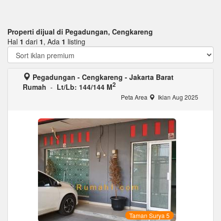
Properti dijual di Pegadungan, Cengkareng
Hal
1
dari
1
, Ada
1
listing
Pegadungan - Cengkareng - Jakarta Barat
2
Rumah
-
Lt/Lb: 144/144 M
Peta Area
Iklan Aug 2025
Taman Surya 5