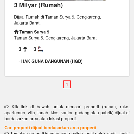
3 Milyar (Rumah)
Dijual Rumah di Taman Surya 5, Cengkareng,
Jakarta Barat.
Taman Surya 5
Taman Surya 5, Cengkareng, Jakarta Barat
3
3
-
HAK GUNA BANGUNAN (HGB)
Klik link di bawah untuk mencari properti (rumah, ruko,
apartemen, villa, tanah, kios, kantor, gudang atau pabrik) dijual di
berdasarkan area atau lokasi properti.
Cari properti dijual berdasarkan area properti
Temukan properti idaman yang paling tepat untuk anda, mulai