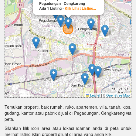
Pegadungan - Cengkareng
Ada 1 Listing
-
Klik Lihat Listing...
Leaflet
|
©
OpenStreetMap
Temukan properti, baik rumah, ruko, apartemen, villa, tanah, kios,
gudang, kantor atau pabrik dijual di Pegadungan, Cengkareng via
peta.
Silahkan klik icon area atau lokasi idaman anda di peta untuk
melihat listing iklan properti dijual di area yang anda klik.