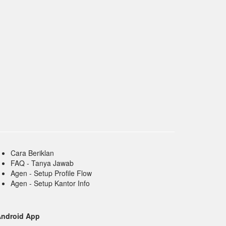
Cara Beriklan
FAQ - Tanya Jawab
Agen - Setup Profile Flow
Agen - Setup Kantor Info
Android App