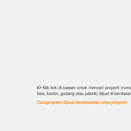
Klik link di bawah untuk mencari properti (ruma
kios, kantor, gudang atau pabrik) dijual di berdasar
Cari properti dijual berdasarkan area properti