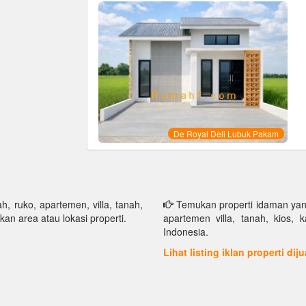
De Royal Deli Lubuk Pakam
h, ruko, apartemen, villa, tanah,
Temukan properti idaman yang 
kan area atau lokasi properti.
apartemen villa, tanah, kios, 
Indonesia.
Lihat listing iklan properti dij