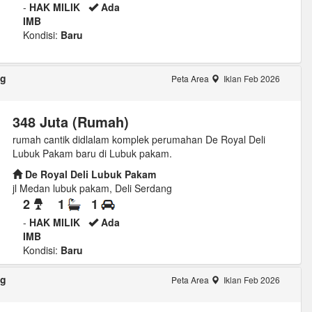
-
HAK MILIK
Ada
IMB
Kondisi:
Baru
ng
Peta Area
Iklan Feb 2026
348 Juta (Rumah)
rumah cantik didlalam komplek perumahan De Royal Deli
Lubuk Pakam baru di Lubuk pakam.
De Royal Deli Lubuk Pakam
jl Medan lubuk pakam, Deli Serdang
2
1
1
-
HAK MILIK
Ada
IMB
Kondisi:
Baru
ng
Peta Area
Iklan Feb 2026