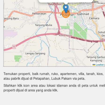
Leaflet
|
Temukan properti, baik rumah, ruko, apartemen, villa, tanah, kios,
atau pabrik dijual di Petapahan, Lubuk Pakam via peta.
Silahkan klik icon area atau lokasi idaman anda di peta untuk melih
properti dijual di area yang anda klik.