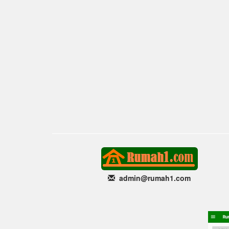
admin@rumah1
.com