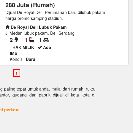
288 Juta (Rumah)
Dijual De Royal Deli, Perumahan baru dilubuk pakam
harga promo samping stadiun.
De Royal Deli Lubuk Pakam
Jl Medan lubuk pakam, Deli Serdang
2
1
1
-
HAK MILIK
Ada
IMB
Kondisi:
Baru
paling tepat untuk anda, mulai dari rumah, ruko,
kantor, gudang dan pabrik dijual di kota kota di
ual perkota