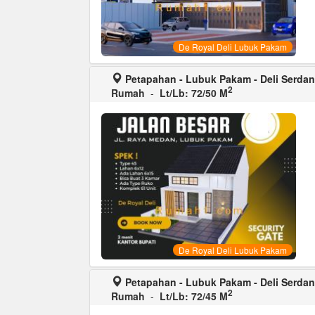
De Royal Deli Lubuk Pakam
Petapahan - Lubuk Pakam - Deli Serda
2
Rumah
-
Lt/Lb: 72/50 M
De Royal Deli Lubuk Pakam
Petapahan - Lubuk Pakam - Deli Serda
2
Rumah
-
Lt/Lb: 72/45 M