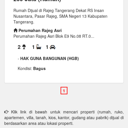
Rumah Dijual di Rajeg Tangerang Dekat RS Insan
Nusantara, Pasar Rajeg, SMA Negeri 13 Kabupaten
Tangerang.
Perumahan Rajeg Asri
Perumahan Rajeg Asri Blok E9 No.08 RT.0...
2
1
1
-
HAK GUNA BANGUNAN (HGB)
Kondisi:
Bagus
Klik link di bawah untuk mencari properti (rumah, ruko,
apartemen, villa, tanah, kios, kantor, gudang atau pabrik) dijual di
berdasarkan area atau lokasi properti.