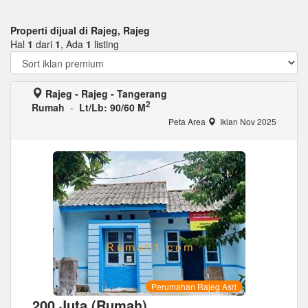
Properti dijual di Rajeg, Rajeg
Hal
1
dari
1
, Ada
1
listing
Rajeg - Rajeg - Tangerang
2
Rumah
-
Lt/Lb: 90/60 M
Peta Area
Iklan Nov 2025
Perumahan Rajeg Asri
200 Juta (Rumah)