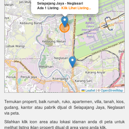
Selapajang Jaya - Neglasari
Ada 1 Listing
-
Klik Lihat Listing...
Leaflet
|
©
OpenStreetMap
Temukan properti, baik rumah, ruko, apartemen, villa, tanah, kios,
gudang, kantor atau pabrik dijual di Selapajang Jaya, Neglasari
via peta.
Silahkan klik icon area atau lokasi idaman anda di peta untuk
melihat listing iklan properti dijual di area yang anda klik.