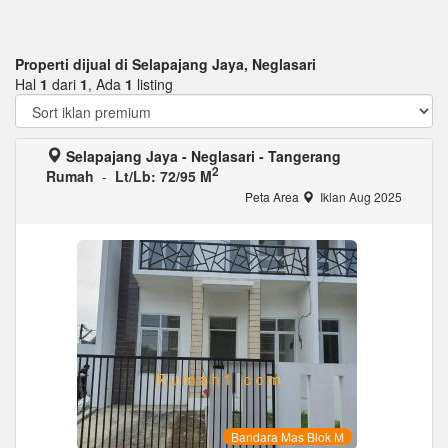
Properti dijual di Selapajang Jaya, Neglasari
Hal
1
dari
1
, Ada
1
listing
Selapajang Jaya - Neglasari - Tangerang
2
Rumah
-
Lt/Lb: 72/95 M
Peta Area
Iklan Aug 2025
Bandara Mas Blok M