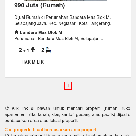
990 Juta (Rumah)
Dijual Rumah di Perumahan Bandara Mas Blok M,
Selapajang Jaya, Kec. Neglasari, Kota Tangerang.
Bandara Mas Blok M
Perumahan Bandara Mas Blok M, Selapajan...
2
2
+ 1
-
HAK MILIK
Klik link di bawah untuk mencari properti (rumah, ruko,
apartemen, villa, tanah, kios, kantor, gudang atau pabrik) dijual di
berdasarkan area atau lokasi properti.
Cari properti dijual berdasarkan area properti
Temukan properti idaman yang paling tepat untuk anda, mulai