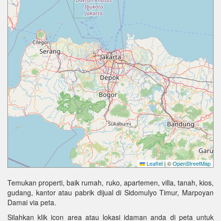
Leaflet
|
©
OpenStreetMap
Temukan properti, baik rumah, ruko, apartemen, villa, tanah, kios,
gudang, kantor atau pabrik dijual di Sidomulyo Timur, Marpoyan
Damai via peta.
Silahkan klik icon area atau lokasi idaman anda di peta untuk