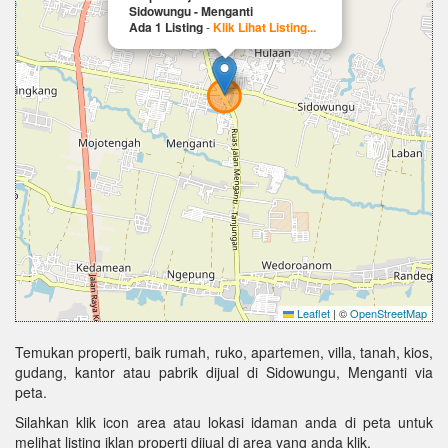
Sidowungu - Menganti
Ada 1 Listing
-
Klik Lihat Listing...
Leaflet
|
©
OpenStreetMap
Temukan properti, baik rumah, ruko, apartemen, villa, tanah, kios,
gudang, kantor atau pabrik dijual di Sidowungu, Menganti via
peta.
Silahkan klik icon area atau lokasi idaman anda di peta untuk
melihat listing iklan properti dijual di area yang anda klik.