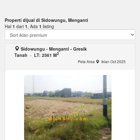
Properti dijual di Sidowungu, Menganti
Hal
1
dari
1
, Ada
1
listing
Sidowungu - Menganti - Gresik
2
Tanah
-
LT: 2561 M
Peta Area
Iklan Oct 2025