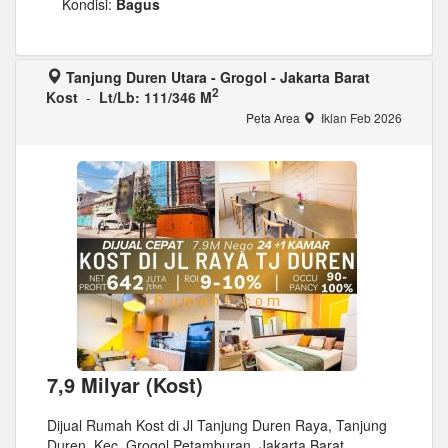
Kondisi:
Bagus
Tanjung Duren Utara - Grogol - Jakarta Barat
2
Kost
-
Lt/Lb: 111/346 M
Peta Area
Iklan Feb 2026
7,9 Milyar (Kost)
Dijual Rumah Kost di Jl Tanjung Duren Raya, Tanjung
Duren, Kec. Grogol Petamburan, Jakarta Barat.