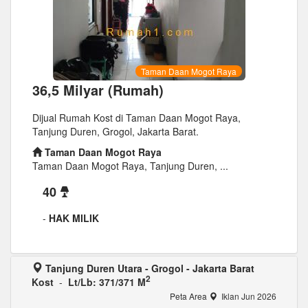
Taman Daan Mogot Raya
36,5 Milyar (Rumah)
Dijual Rumah Kost di Taman Daan Mogot Raya,
Tanjung Duren, Grogol, Jakarta Barat.
Taman Daan Mogot Raya
Taman Daan Mogot Raya, Tanjung Duren, ...
40
-
HAK MILIK
Tanjung Duren Utara - Grogol - Jakarta Barat
2
Kost
-
Lt/Lb: 371/371 M
Peta Area
Iklan Jun 2026