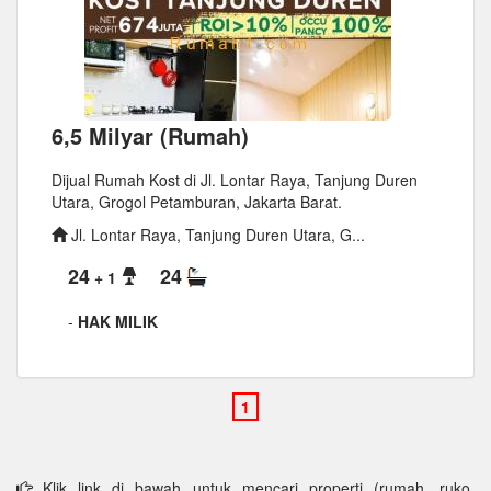
6,5 Milyar (Rumah)
Dijual Rumah Kost di Jl. Lontar Raya, Tanjung Duren
Utara, Grogol Petamburan, Jakarta Barat.
Jl. Lontar Raya, Tanjung Duren Utara, G...
24
24
+ 1
-
HAK MILIK
Klik link di bawah untuk mencari properti (rumah, ruko,