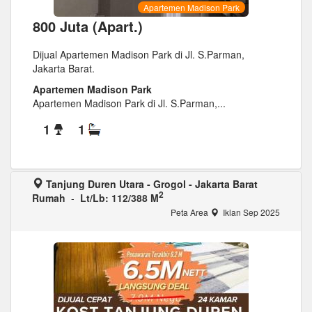
Apartemen Madison Park
800 Juta (Apart.)
Dijual Apartemen Madison Park di Jl. S.Parman,
Jakarta Barat.
Apartemen Madison Park
Apartemen Madison Park di Jl. S.Parman,...
1
1
Tanjung Duren Utara - Grogol - Jakarta Barat
2
Rumah
-
Lt/Lb: 112/388 M
Peta Area
Iklan Sep 2025