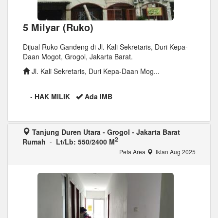
5 Milyar (Ruko)
Dijual Ruko Gandeng di Jl. Kali Sekretaris, Duri Kepa-
Daan Mogot, Grogol, Jakarta Barat.
Jl. Kali Sekretaris, Duri Kepa-Daan Mog...
-
HAK MILIK
Ada IMB
Tanjung Duren Utara - Grogol - Jakarta Barat
2
Rumah
-
Lt/Lb: 550/2400 M
Peta Area
Iklan Aug 2025