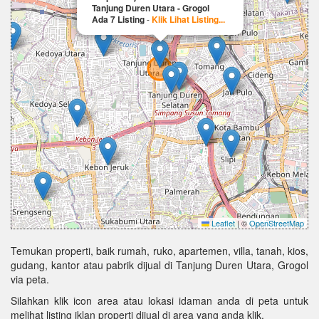
Tanjung Duren Utara - Grogol
Ada 7 Listing
-
Klik Lihat Listing...
Leaflet
|
©
OpenStreetMap
Temukan properti, baik rumah, ruko, apartemen, villa, tanah, kios,
gudang, kantor atau pabrik dijual di Tanjung Duren Utara, Grogol
via peta.
Silahkan klik icon area atau lokasi idaman anda di peta untuk
melihat listing iklan properti dijual di area yang anda klik.