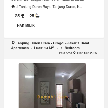
Jl Tanjung Duren Raya, Tanjung Duren, K...
25
25
-
HAK MILIK
Tanjung Duren Utara - Grogol - Jakarta Barat
2
Apartemen
-
Luas: 24 M
-
1 Bedroom
Peta Area
Iklan Sep 2025