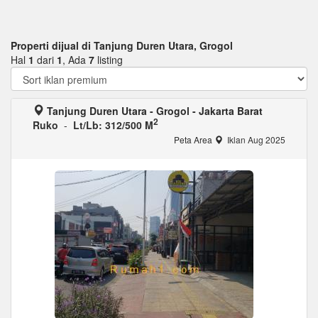
Properti dijual di Tanjung Duren Utara, Grogol
Hal
1
dari
1
, Ada
7
listing
Tanjung Duren Utara - Grogol - Jakarta Barat
2
Ruko
-
Lt/Lb: 312/500 M
Peta Area
Iklan Aug 2025