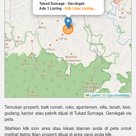
Tukad Sumaga - Gerokgak
Ada 1 Listing
-
Klik Lihat Listing...
Leaflet
|
©
OpenStreetMap
Temukan properti, baik rumah, ruko, apartemen, villa, tanah, kios,
gudang, kantor atau pabrik dijual di Tukad Sumaga, Gerokgak via
peta.
Silahkan klik icon area atau lokasi idaman anda di peta untuk
melihat listing iklan properti dijual di area yang anda klik.