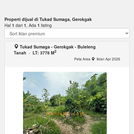
Properti dijual di Tukad Sumaga, Gerokgak
Hal
1
dari
1
, Ada
1
listing
Tukad Sumaga - Gerokgak - Buleleng
2
Tanah
-
LT: 3778 M
Peta Area
Iklan Apr 2026