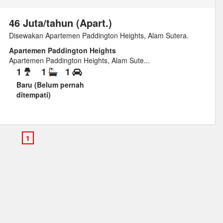
46 Juta/tahun (Apart.)
Disewakan Apartemen Paddington Heights, Alam Sutera.
Apartemen Paddington Heights
Apartemen Paddington Heights, Alam Sute...
1
1
1
Baru (Belum pernah
ditempati)