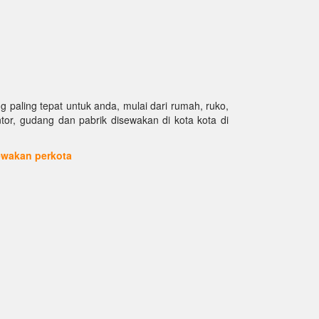
paling tepat untuk anda, mulai dari rumah, ruko,
antor, gudang dan pabrik disewakan di kota kota di
sewakan perkota