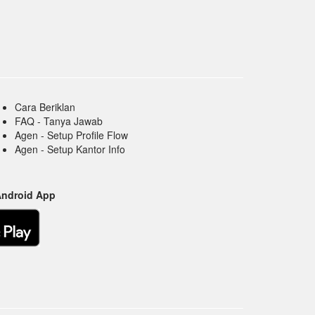
Cara Beriklan
FAQ - Tanya Jawab
Agen - Setup Profile Flow
Agen - Setup Kantor Info
Android App