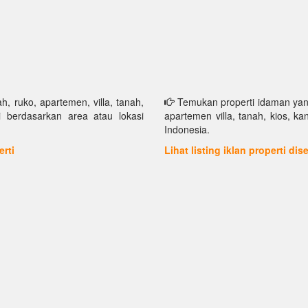
h, ruko, apartemen, villa, tanah,
Temukan properti idaman yang 
i berdasarkan area atau lokasi
apartemen villa, tanah, kios, k
Indonesia.
erti
Lihat listing iklan properti di