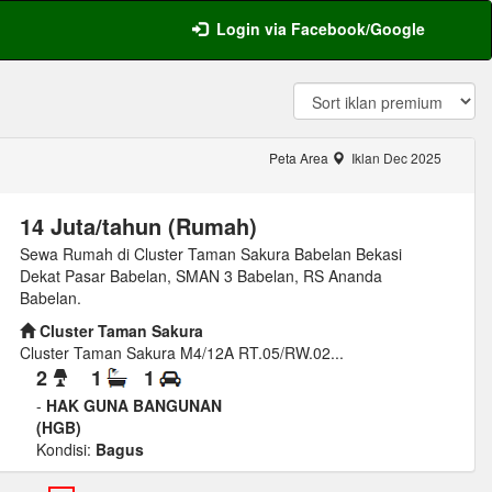
Login via Facebook/Google
Peta Area
Iklan Dec 2025
14 Juta/tahun (Rumah)
Sewa Rumah di Cluster Taman Sakura Babelan Bekasi
Dekat Pasar Babelan, SMAN 3 Babelan, RS Ananda
Babelan.
Cluster Taman Sakura
Cluster Taman Sakura M4/12A RT.05/RW.02...
2
1
1
-
HAK GUNA BANGUNAN
(HGB)
Kondisi:
Bagus