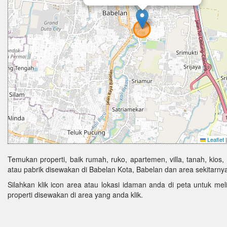
Leaflet
|
Temukan properti, baik rumah, ruko, apartemen, villa, tanah, kios,
atau pabrik disewakan di Babelan Kota, Babelan dan area sekitarnya
Silahkan klik icon area atau lokasi idaman anda di peta untuk melih
properti disewakan di area yang anda klik.