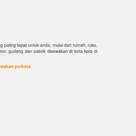
paling tepat untuk anda, mulai dari rumah, ruko,
antor, gudang dan pabrik disewakan di kota kota di
sewakan perkota