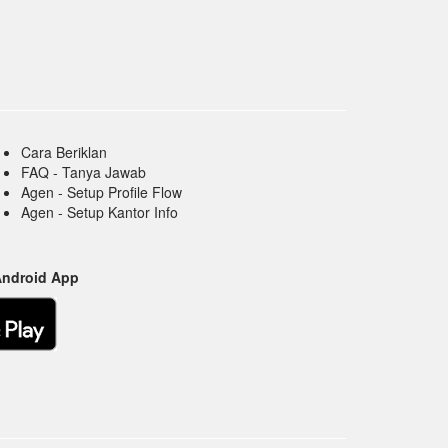
Cara Beriklan
FAQ - Tanya Jawab
Agen - Setup Profile Flow
Agen - Setup Kantor Info
Android App