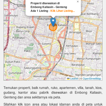
×
Properti disewakan di
Embong Kaliasin - Genteng
Ada 1 Listing
-
Klik Lihat Listing...
Leaflet
|
©
OpenStreetMap
Temukan properti, baik rumah, ruko, apartemen, villa, tanah, kios,
gudang, kantor atau pabrik disewakan di Embong Kaliasin,
Genteng dan area sekitarnya via peta.
Silahkan klik icon area atau lokasi idaman anda di peta untuk