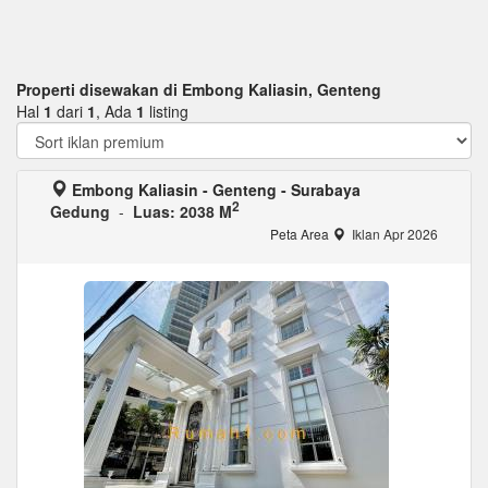
Properti disewakan di Embong Kaliasin, Genteng
Hal
1
dari
1
, Ada
1
listing
Embong Kaliasin - Genteng - Surabaya
2
Gedung
-
Luas: 2038 M
Peta Area
Iklan Apr 2026