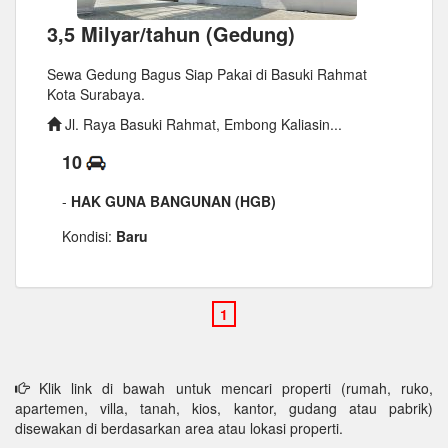
3,5 Milyar/tahun (Gedung)
Sewa Gedung Bagus Siap Pakai di Basuki Rahmat
Kota Surabaya.
Jl. Raya Basuki Rahmat, Embong Kaliasin...
10
-
HAK GUNA BANGUNAN (HGB)
Kondisi:
Baru
Klik link di bawah untuk mencari properti (rumah, ruko,
apartemen, villa, tanah, kios, kantor, gudang atau pabrik)
disewakan di berdasarkan area atau lokasi properti.