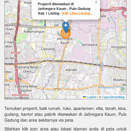
×
Properti disewakan di
Jatinegara Kaum - Pulo Gadung
Ada 1 Listing
-
Klik Lihat Listing...
Leaflet
|
©
OpenStreetMap
Temukan properti, baik rumah, ruko, apartemen, villa, tanah, kios,
gudang, kantor atau pabrik disewakan di Jatinegara Kaum, Pulo
Gadung dan area sekitarnya via peta.
Silahkan klik icon area atau lokasi idaman anda di peta untuk