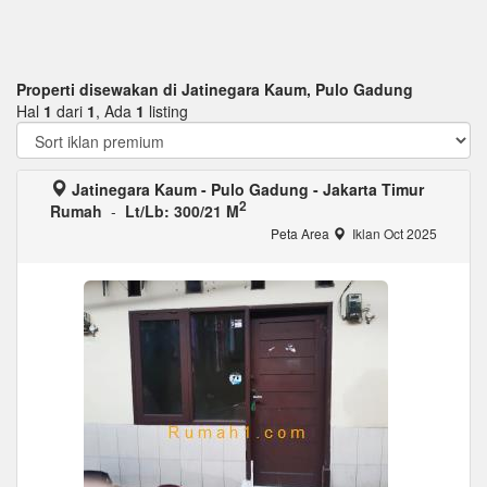
Properti disewakan di Jatinegara Kaum, Pulo Gadung
Hal
1
dari
1
, Ada
1
listing
Jatinegara Kaum - Pulo Gadung - Jakarta Timur
2
Rumah
-
Lt/Lb: 300/21 M
Peta Area
Iklan Oct 2025