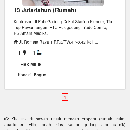
13 Juta/tahun (Rumah)
Kontrakan di Pulo Gadung Dekat Stasiun Klender, Tip
Top Rawamangun, PTC Pulogadung Trade Centre,
RS Antam Medika.
Jl. Remaja Raya 1 RT.3/RW.4 No.42 Kel. ...
1
1
-
HAK MILIK
Kondisi:
Bagus
Klik link di bawah untuk mencari properti (rumah, ruko,
apartemen, villa, tanah, kios, kantor, gudang atau pabrik)