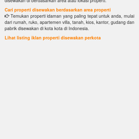
disewakan di berdasarkan area atau lokasi properti.
Cari properti disewakan berdasarkan area properti
Temukan properti idaman yang paling tepat untuk anda, mulai
dari rumah, ruko, apartemen villa, tanah, kios, kantor, gudang dan
pabrik disewakan di kota kota di Indonesia.
Lihat listing iklan properti disewakan perkota