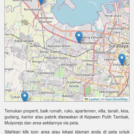
Leaflet
|
©
OpenStreetMap
Temukan properti, baik rumah, ruko, apartemen, villa, tanah, kios,
gudang, kantor atau pabrik disewakan di Kejawen Putih Tambak,
Mulyorejo dan area sekitarnya via peta.
Silahkan klik icon area atau lokasi idaman anda di peta untuk