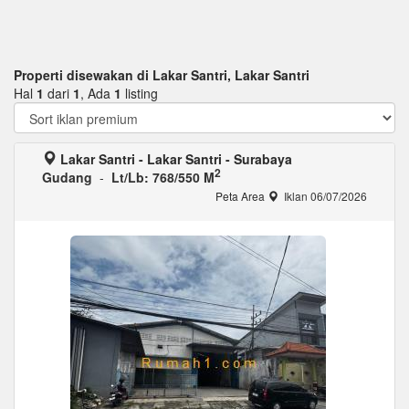
Properti disewakan di Lakar Santri, Lakar Santri
Hal
1
dari
1
, Ada
1
listing
Lakar Santri - Lakar Santri - Surabaya
2
Gudang
-
Lt/Lb: 768/550 M
Peta Area
Iklan 06/07/2026