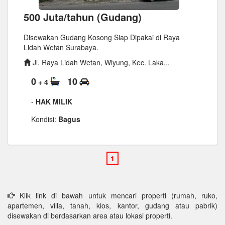
500 Juta/tahun (Gudang)
Disewakan Gudang Kosong Siap Dipakai di Raya
Lidah Wetan Surabaya.
Jl. Raya Lidah Wetan, Wiyung, Kec. Laka...
0
10
+ 4
-
HAK MILIK
Kondisi:
Bagus
Klik link di bawah untuk mencari properti (rumah, ruko,
apartemen, villa, tanah, kios, kantor, gudang atau pabrik)
disewakan di berdasarkan area atau lokasi properti.