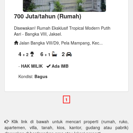
700 Juta/tahun (Rumah)
Disewakan! Rumah Eksklusif Tropical Modern Putih
Asri - Bangka VIII, Jaksel.
Jalan Bangka VIII/D9, Pela Mampang, Kec...
4
6
2
+ 2
+ 1
-
HAK MILIK
Ada IMB
Kondisi:
Bagus
Klik link di bawah untuk mencari properti (rumah, ruko,
apartemen, villa, tanah, kios, kantor, gudang atau pabrik)