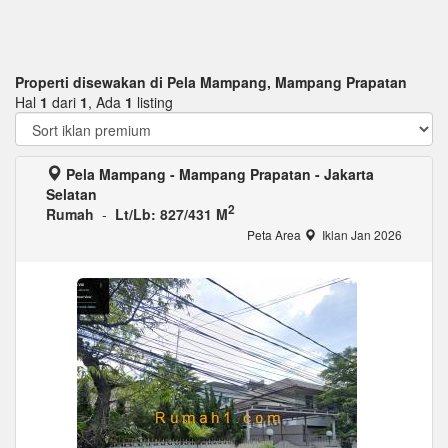
Properti disewakan di Pela Mampang, Mampang Prapatan
Hal
1
dari
1
, Ada
1
listing
Pela Mampang - Mampang Prapatan - Jakarta
Selatan
2
Rumah
-
Lt/Lb: 827/431 M
Peta Area
Iklan Jan 2026