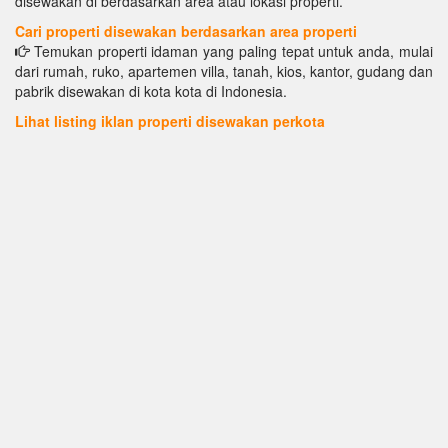
disewakan di berdasarkan area atau lokasi properti.
Cari properti disewakan berdasarkan area properti
Temukan properti idaman yang paling tepat untuk anda, mulai
dari rumah, ruko, apartemen villa, tanah, kios, kantor, gudang dan
pabrik disewakan di kota kota di Indonesia.
Lihat listing iklan properti disewakan perkota