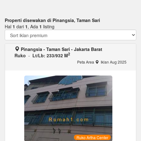
Properti disewakan di Pinangsia, Taman Sari
Hal
1
dari
1
, Ada
1
listing
Pinangsia - Taman Sari - Jakarta Barat
2
Ruko
-
Lt/Lb: 233/932 M
Peta Area
Iklan Aug 2025
Ruko Artha Center