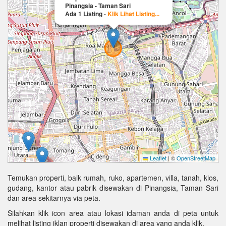
Pinangsia - Taman Sari
Ada 1 Listing
-
Klik Lihat Listing...
Leaflet
|
©
OpenStreetMap
Temukan properti, baik rumah, ruko, apartemen, villa, tanah, kios,
gudang, kantor atau pabrik disewakan di Pinangsia, Taman Sari
dan area sekitarnya via peta.
Silahkan klik icon area atau lokasi idaman anda di peta untuk
melihat listing iklan properti disewakan di area yang anda klik.