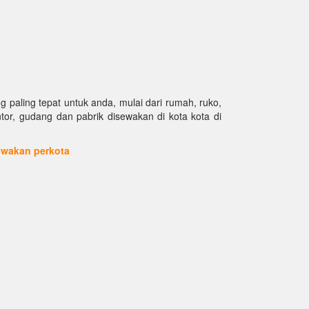
paling tepat untuk anda, mulai dari rumah, ruko,
antor, gudang dan pabrik disewakan di kota kota di
sewakan perkota