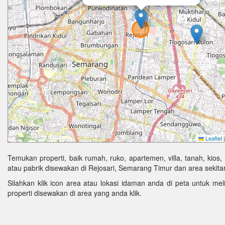
Leaflet
|
Temukan properti, baik rumah, ruko, apartemen, villa, tanah, kios,
atau pabrik disewakan di Rejosari, Semarang Timur dan area sekitar
Silahkan klik icon area atau lokasi idaman anda di peta untuk melih
properti disewakan di area yang anda klik.