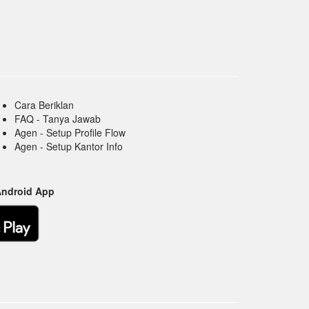
Cara Beriklan
FAQ - Tanya Jawab
Agen - Setup Profile Flow
Agen - Setup Kantor Info
Android App