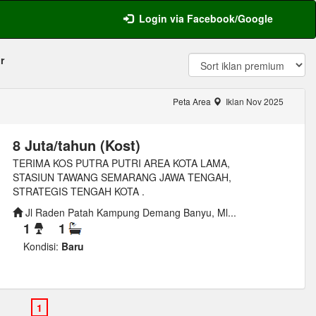
Login via Facebook/Google
r
Peta Area
Iklan Nov 2025
8 Juta/tahun (Kost)
TERIMA KOS PUTRA PUTRI AREA KOTA LAMA,
STASIUN TAWANG SEMARANG JAWA TENGAH,
STRATEGIS TENGAH KOTA .
Jl Raden Patah Kampung Demang Banyu, Ml...
1
1
Kondisi:
Baru