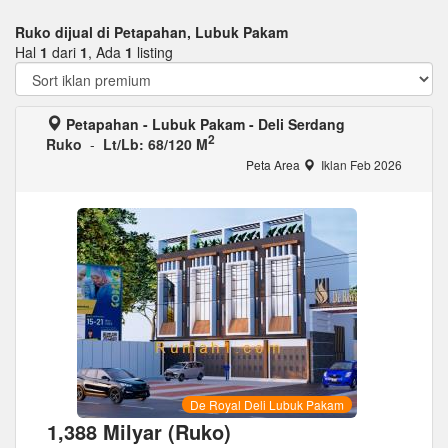
Ruko dijual di Petapahan, Lubuk Pakam
Hal
1
dari
1
, Ada
1
listing
Petapahan - Lubuk Pakam - Deli Serdang
2
Ruko
-
Lt/Lb: 68/120 M
Peta Area
Iklan Feb 2026
De Royal Deli Lubuk Pakam
1,388 Milyar (Ruko)