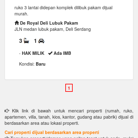
ruko 3 lantai didepan komplek dilibuk pakam dijual
murah.
De Royal Deli Lubuk Pakam
JLN medan lubuk pakam, Deli Serdang
3
1
-
HAK MILIK
Ada IMB
Kondisi:
Baru
Klik link di bawah untuk mencari properti (rumah, ruko,
apartemen, villa, tanah, kios, kantor, gudang atau pabrik) dijual di
berdasarkan area atau lokasi properti.
Cari properti dijual berdasarkan area properti