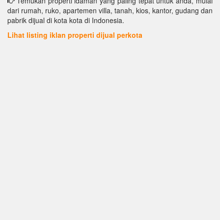
Temukan properti idaman yang paling tepat untuk anda, mulai
dari rumah, ruko, apartemen villa, tanah, kios, kantor, gudang dan
pabrik dijual di kota kota di Indonesia.
Lihat listing iklan properti dijual perkota