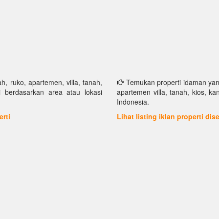
h, ruko, apartemen, villa, tanah,
Temukan properti idaman yang 
i berdasarkan area atau lokasi
apartemen villa, tanah, kios, k
Indonesia.
erti
Lihat listing iklan properti di