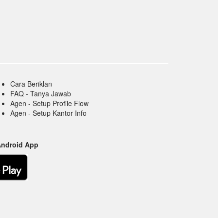
Cara Beriklan
FAQ - Tanya Jawab
Agen - Setup Profile Flow
Agen - Setup Kantor Info
Android App