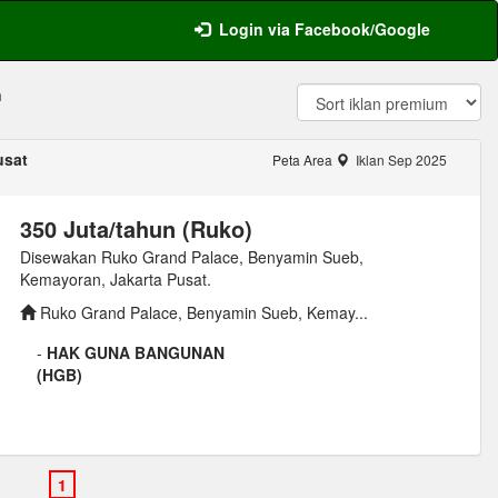
Login via Facebook/Google
n
usat
Peta Area
Iklan Sep 2025
350 Juta/tahun (Ruko)
Disewakan Ruko Grand Palace, Benyamin Sueb,
Kemayoran, Jakarta Pusat.
Ruko Grand Palace, Benyamin Sueb, Kemay...
-
HAK GUNA BANGUNAN
(HGB)