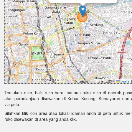
Leaflet
|
Temukan ruko, baik ruko baru maupun ruko ruko di daerah pus
atau perbelanjaan disewakan di Kebun Kosong- Kemayoran dan a
via peta.
Silahkan klik icon area atau lokasi idaman anda di peta untuk melih
ruko disewakan di area yang anda klik.