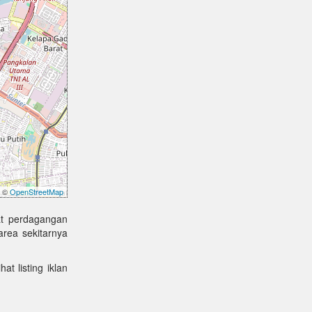
©
OpenStreetMap
at perdagangan
rea sekitarnya
at listing iklan