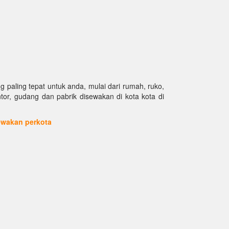
paling tepat untuk anda, mulai dari rumah, ruko,
antor, gudang dan pabrik disewakan di kota kota di
sewakan perkota