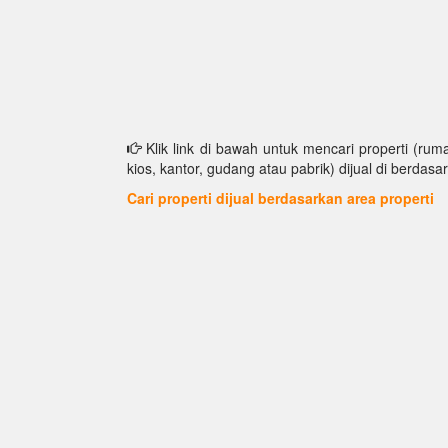
Klik link di bawah untuk mencari properti (ruma
kios, kantor, gudang atau pabrik) dijual di berdasar
Cari properti dijual berdasarkan area properti