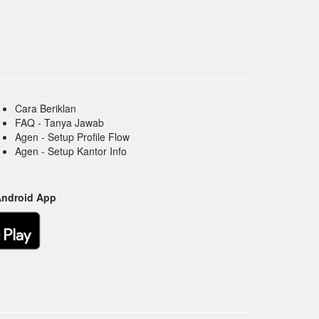
Cara Beriklan
FAQ - Tanya Jawab
Agen - Setup Profile Flow
Agen - Setup Kantor Info
Android App