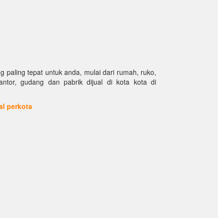
paling tepat untuk anda, mulai dari rumah, ruko,
kantor, gudang dan pabrik dijual di kota kota di
ual perkota