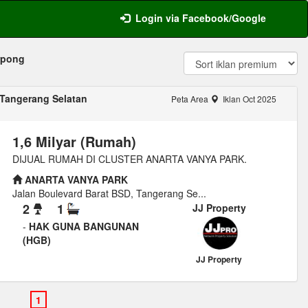
Login via Facebook/Google
rpong
 Tangerang Selatan
Peta Area
Iklan Oct 2025
1,6 Milyar (Rumah)
DIJUAL RUMAH DI CLUSTER ANARTA VANYA PARK.
ANARTA VANYA PARK
Jalan Boulevard Barat BSD, Tangerang Se...
2
1
JJ Property
-
HAK GUNA BANGUNAN
(HGB)
JJ Property