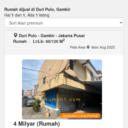
Rumah dijual di Duri Pulo, Gambir
Hal
1
dari
1
, Ada
1
listing
Duri Pulo - Gambir - Jakarta Pusat
2
Rumah
-
Lt/Lb: 60/120 M
Peta Area
Iklan Aug 2025
Jembatan Lima Permai
4 Milyar (Rumah)