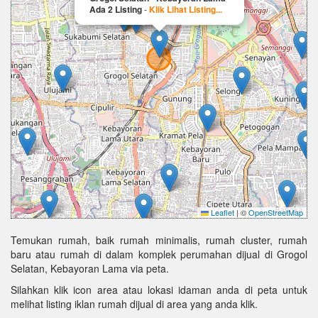
Ada 2 Listing
-
Klik Lihat Listing...
Leaflet
|
©
OpenStreetMap
Temukan rumah, baik rumah minimalis, rumah cluster, rumah
baru atau rumah di dalam komplek perumahan dijual di Grogol
Selatan, Kebayoran Lama via peta.
Silahkan klik icon area atau lokasi idaman anda di peta untuk
melihat listing iklan rumah dijual di area yang anda klik.