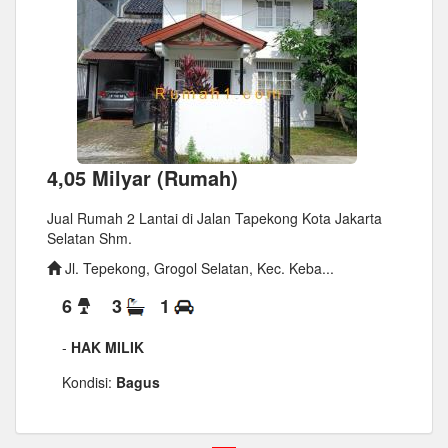
4,05 Milyar (Rumah)
Jual Rumah 2 Lantai di Jalan Tapekong Kota Jakarta
Selatan Shm.
Jl. Tepekong, Grogol Selatan, Kec. Keba...
6
3
1
-
HAK MILIK
Kondisi:
Bagus