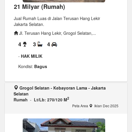
21 Milyar (Rumah)
Jual Rumah Luas di Jalan Terusan Hang Lekir
Jakarta Selatan.
Jl. Terusan Hang Lekir, Grogol Selatan,...
4
3
4
-
HAK MILIK
Kondisi:
Bagus
Grogol Selatan - Kebayoran Lama - Jakarta
Selatan
2
Rumah
-
Lt/Lb: 270/120 M
Peta Area
Iklan Dec 2025