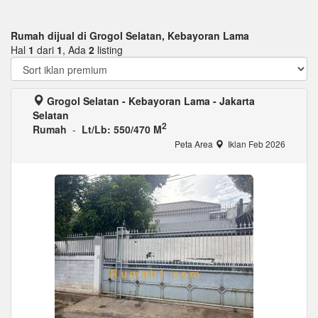
Rumah dijual di Grogol Selatan, Kebayoran Lama
Hal
1
dari
1
, Ada
2
listing
Grogol Selatan - Kebayoran Lama - Jakarta
Selatan
2
Rumah
-
Lt/Lb: 550/470 M
Peta Area
Iklan Feb 2026