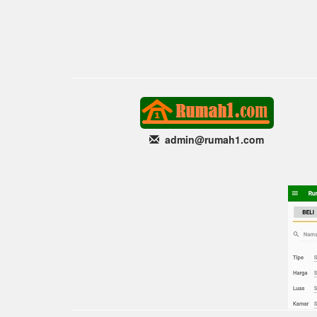
admin@rumah1
.com