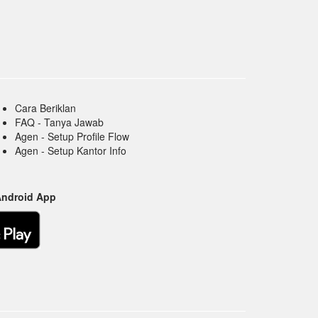
Cara Beriklan
FAQ - Tanya Jawab
Agen - Setup Profile Flow
Agen - Setup Kantor Info
Android App