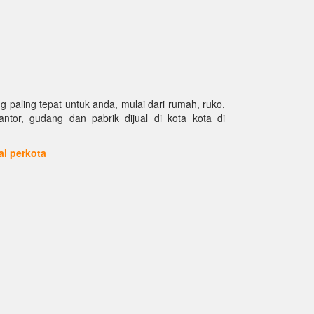
paling tepat untuk anda, mulai dari rumah, ruko,
kantor, gudang dan pabrik dijual di kota kota di
ual perkota