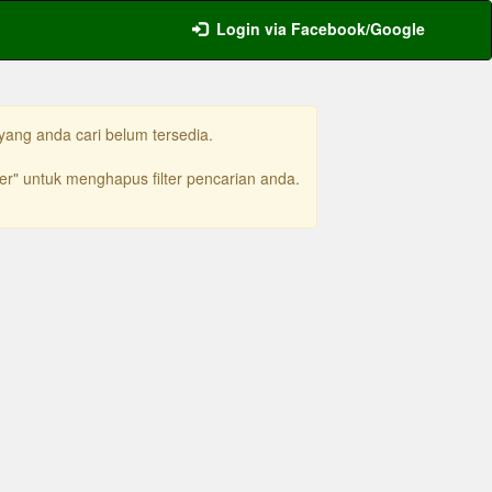
Login via Facebook/Google
yang anda cari belum tersedia.
ter" untuk menghapus filter pencarian anda.