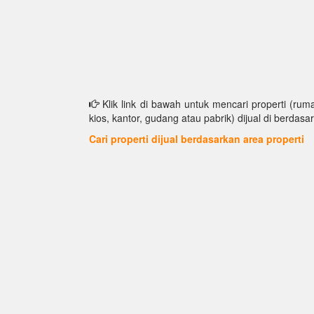
Klik link di bawah untuk mencari properti (ruma
kios, kantor, gudang atau pabrik) dijual di berdasar
Cari properti dijual berdasarkan area properti