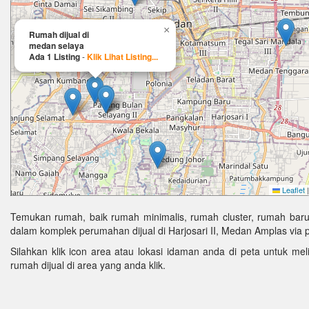
×
Rumah dijual di
medan selaya
Ada 1 Listing
-
Klik Lihat Listing...
Leaflet
|
Temukan rumah, baik rumah minimalis, rumah cluster, rumah baru
dalam komplek perumahan dijual di Harjosari II, Medan Amplas via p
Silahkan klik icon area atau lokasi idaman anda di peta untuk melih
rumah dijual di area yang anda klik.