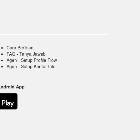
Cara Beriklan
FAQ - Tanya Jawab
Agen - Setup Profile Flow
Agen - Setup Kantor Info
Android App