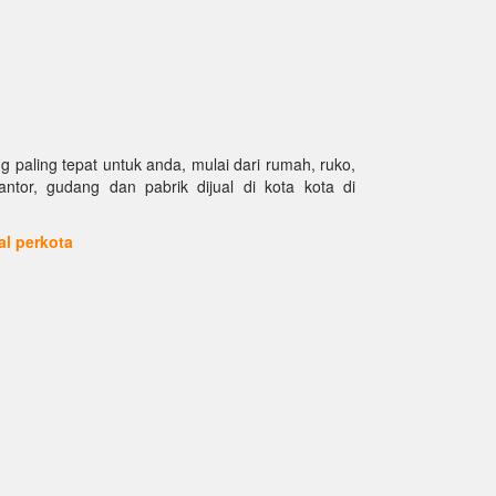
paling tepat untuk anda, mulai dari rumah, ruko,
kantor, gudang dan pabrik dijual di kota kota di
ual perkota