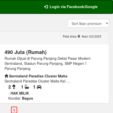
Login via Facebook/Google
Peta Area
Iklan Oct 2025
490 Juta (Rumah)
Rumah Dijual di Parung Panjang Dekat Pasar Modern
Sentraland, Stasiun Parung Panjang, SMP Negeri 1
Parung Panjang.
Sentraland Paradise Cluster Malta
Sentraland Paradise Cluster Malta Kel. ...
2
1
1
-
HAK MILIK
Kondisi:
Bagus