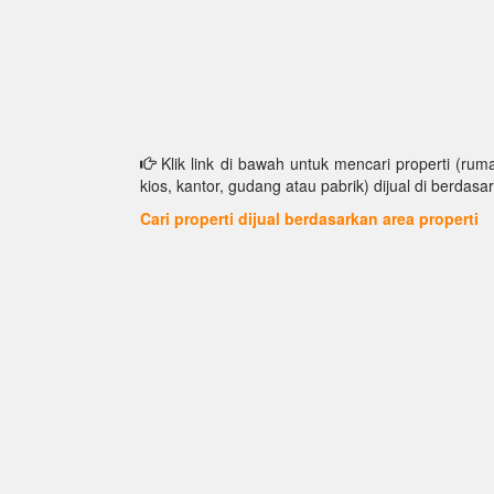
Klik link di bawah untuk mencari properti (ruma
kios, kantor, gudang atau pabrik) dijual di berdasar
Cari properti dijual berdasarkan area properti